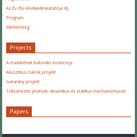
Az Év Ifjú Viselkedéskutatója díj
Program
Elérhetőség
Projects
A madárének kulturális evolúciója
Akusztikus tükrök projekt
Ivararány projekt
Tollszínezeti jelzések: dinamikus és statikus mechanizmusok
Papers