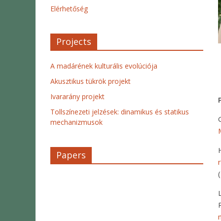
Elérhetőség
Projects
A madárének kulturális evolúciója
Akusztikus tükrök projekt
Ivararány projekt
Tollszínezeti jelzések: dinamikus és statikus
mechanizmusok
Papers