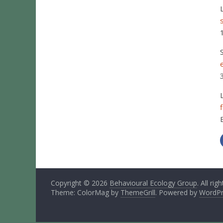
Copyright © 2026
Behavioural Ecology Group
. All rig
Theme: ColorMag by
ThemeGrill
. Powered by
WordPr